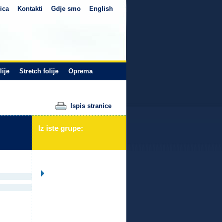
ica
Kontakti
Gdje smo
English
lije
Stretch folije
Oprema
Ispis stranice
Iz iste grupe: