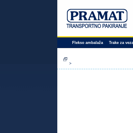
Flekso ambalaža
Trake za vez
>