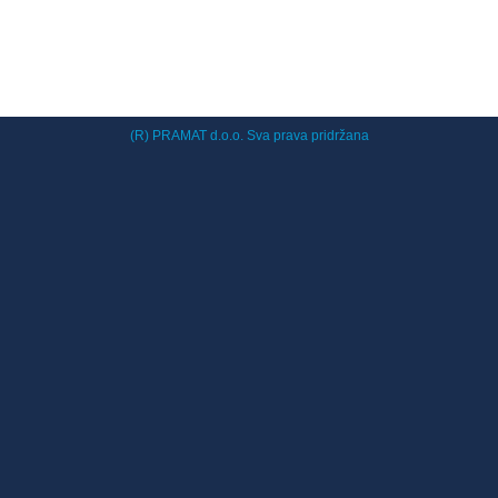
(R) PRAMAT d.o.o. Sva prava pridržana