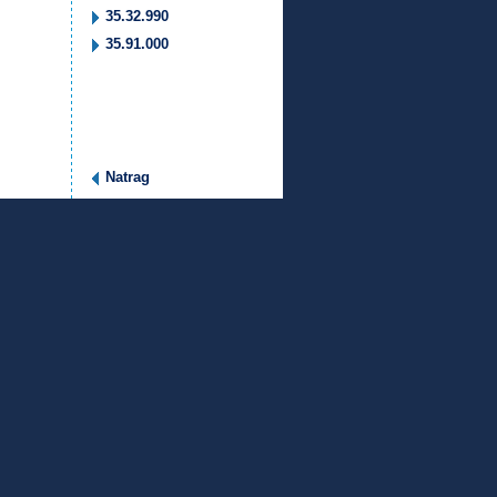
35.32.990
35.91.000
Natrag