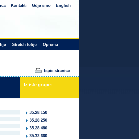
ica
Kontakti
Gdje smo
English
lije
Stretch folije
Oprema
Ispis stranice
Iz iste grupe:
35.28.150
35.28.250
35.28.480
35.32.660